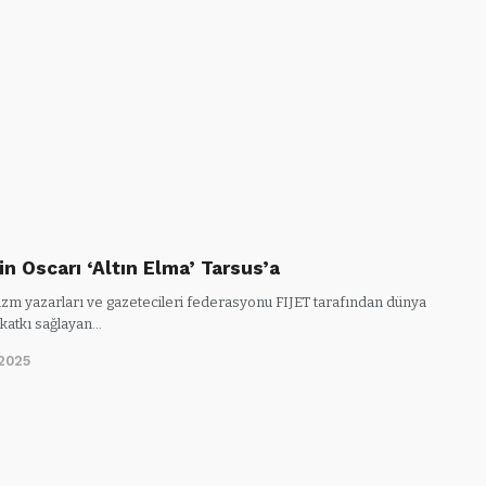
n Oscarı ‘Altın Elma’ Tarsus’a
izm yazarları ve gazetecileri federasyonu FIJET tarafından dünya
 katkı sağlayan…
2025