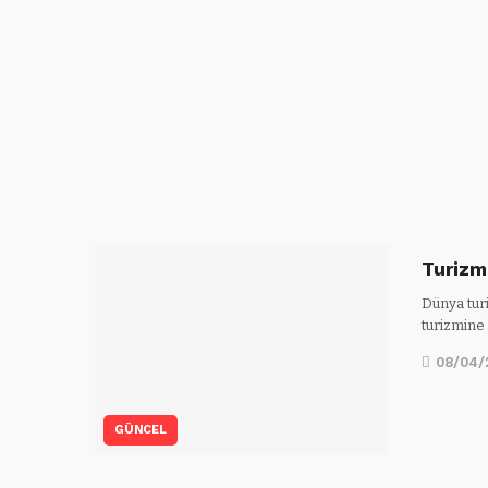
Turizmi
Dünya tur
turizmine
08/04/
GÜNCEL