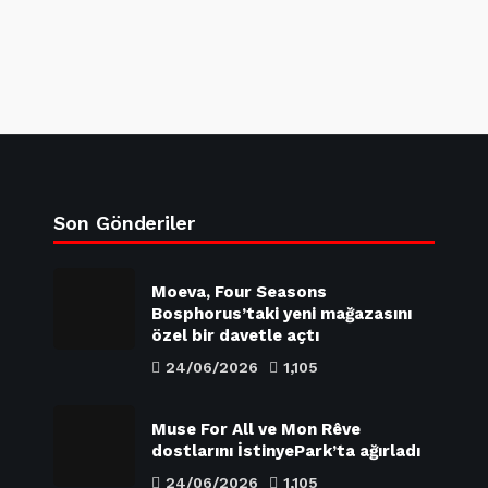
Son Gönderiler
Moeva, Four Seasons
Bosphorus’taki yeni mağazasını
özel bir davetle açtı
24/06/2026
1,105
Muse For All ve Mon Rêve
dostlarını İstinyePark’ta ağırladı
24/06/2026
1,105