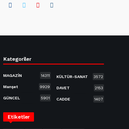
Kategoriler
MAGAZİN
14311
KÜLTÜR-SANAT
3572
Manşet
9929
DAVET
2153
GÜNCEL
5901
CADDE
1407
Etiketler