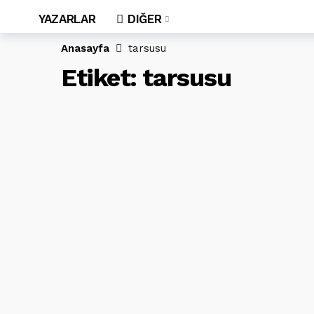
YAZARLAR
DIĞER
Anasayfa
tarsusu
Etiket:
tarsusu