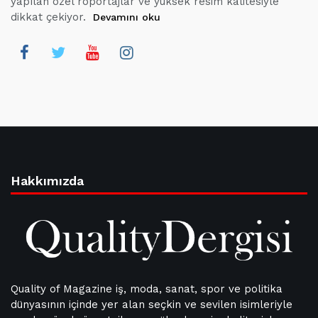
yapılan özel röportajlar ve yüksek resim kalitesiyle
dikkat çekiyor.
Devamını oku
Hakkımızda
Quality of Magazine iş, moda, sanat, spor ve politika
dünyasının içinde yer alan seçkin ve sevilen isimleriyle