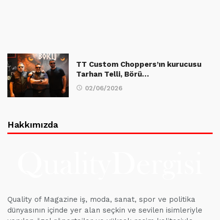
TT Custom Choppers’ın kurucusu
Tarhan Telli, Börü…
02/06/2026
Hakkımızda
Quality of Magazine iş, moda, sanat, spor ve politika
dünyasının içinde yer alan seçkin ve sevilen isimleriyle