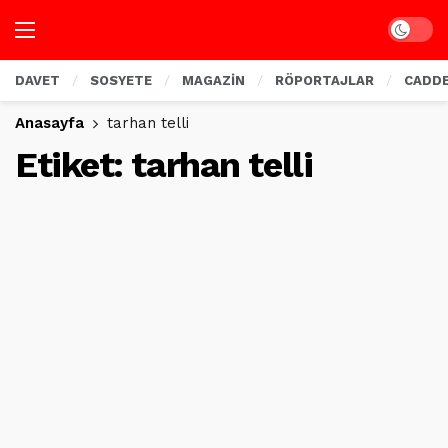
Dark mo
DAVET
SOSYETE
MAGAZİN
RÖPORTAJLAR
CADD
Anasayfa
tarhan telli
Etiket:
tarhan telli