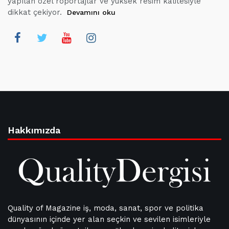
yapılan özel röportajlar ve yüksek resim kalitesiyle
dikkat çekiyor.
Devamını oku
Hakkımızda
Quality of Magazine iş, moda, sanat, spor ve politika
dünyasının içinde yer alan seçkin ve sevilen isimleriyle