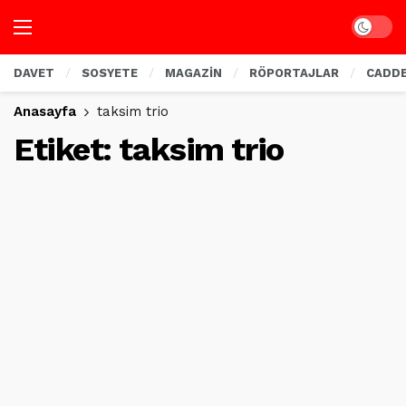
Dark mo
DAVET
SOSYETE
MAGAZİN
RÖPORTAJLAR
CADD
Anasayfa
taksim trio
Etiket:
taksim trio