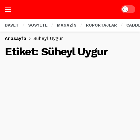
Dark mo
DAVET
SOSYETE
MAGAZİN
RÖPORTAJLAR
CADD
Anasayfa
Süheyl Uygur
Etiket:
Süheyl Uygur