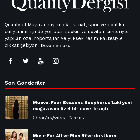
Quality of Magazine iş, moda, sanat, spor ve politika
dünyasının içinde yer alan seçkin ve sevilen isimleriyle
yapılan özel röportajlar ve yüksek resim kalitesiyle
dikkat çekiyor.
Devamını oku
Son Gönderiler
Moeva, Four Seasons Bosphorus’taki yeni
mağazasını özel bir davetle açtı
24/06/2026
1,105
Muse For All ve Mon Rêve dostlarını