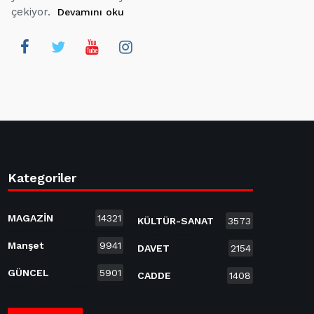
çekiyor.
Devamını oku
Kategoriler
MAGAZİN
14321
KÜLTÜR-SANAT
3573
Manşet
9941
DAVET
2154
GÜNCEL
5901
CADDE
1408