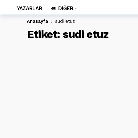
YAZARLAR
DIĞER
Anasayfa
sudi etuz
Etiket:
sudi etuz