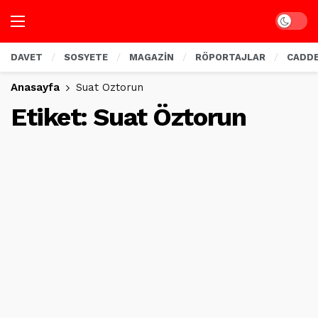
Dark mo
DAVET
SOSYETE
MAGAZİN
RÖPORTAJLAR
CADD
Anasayfa
Suat Öztorun
Etiket:
Suat Öztorun