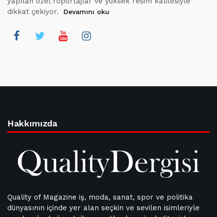
yapılan özel röportajlar ve yüksek resim kalitesiyle
dikkat çekiyor.
Devamını oku
Hakkımızda
Quality of Magazine iş, moda, sanat, spor ve politika
dünyasının içinde yer alan seçkin ve sevilen isimleriyle