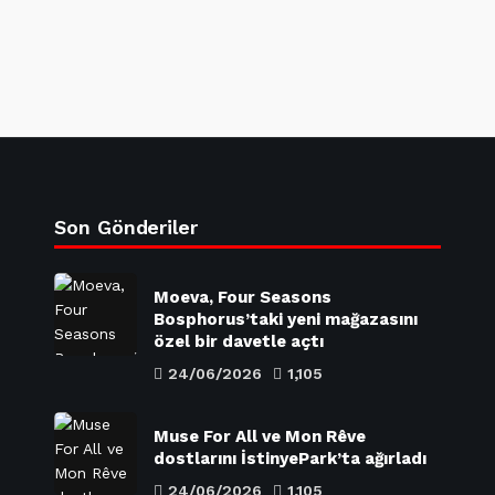
Son Gönderiler
Moeva, Four Seasons
Bosphorus’taki yeni mağazasını
özel bir davetle açtı
24/06/2026
1,105
Muse For All ve Mon Rêve
dostlarını İstinyePark’ta ağırladı
24/06/2026
1,105