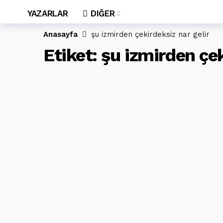
YAZARLAR
DIĞER
Anasayfa
şu izmirden çekirdeksiz nar gelir
Etiket:
şu izmirden çek