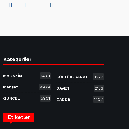
Kategoriler
MAGAZİN
14311
KÜLTÜR-SANAT
3572
Manşet
9929
DAVET
2153
GÜNCEL
5901
CADDE
1407
Etiketler