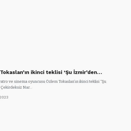
Tokaslan’ın ikinci teklisi ‘Şu İzmir’den…
iyatro ve sinema oyuncusu Özlem Tokaslan’ın ikinci teklisi “Şu
 Çekirdeksiz Nar…
2023