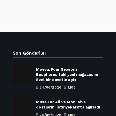
Son Gönderiler
Moeva, Four Seasons
Bosphorus’taki yeni mağazasını
özel bir davetle açtı
24/06/2026
1,105
Muse For All ve Mon Rêve
dostlarını İstinyePark’ta ağırladı
24/06/2026
1,105