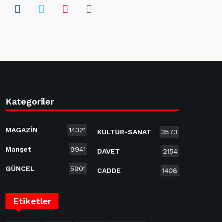
Kategoriler
MAGAZİN
14321
KÜLTÜR-SANAT
3573
Manşet
9941
DAVET
2154
GÜNCEL
5901
CADDE
1408
Etiketler