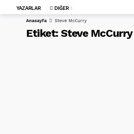
YAZARLAR
DIĞER
Anasayfa
Steve McCurry
Etiket:
Steve McCurry