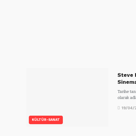
Steve 
Sinem
Tarihe tan
olarak adl
19/04/
KÜLTÜR-SANAT