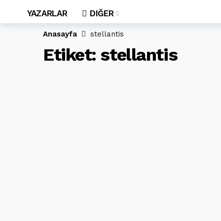
YAZARLAR
DIĞER
Anasayfa
stellantis
Etiket:
stellantis