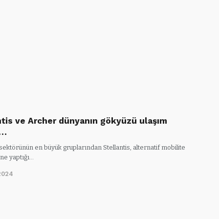
ntis ve Archer dünyanın gökyüzü ulaşım
i…
ektörünün en büyük gruplarından Stellantis, alternatif mobilite
ne yaptığı…
2024