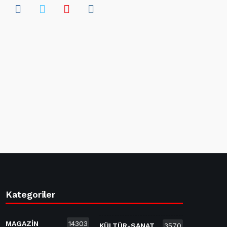
Kategoriler
MAGAZİN
14303
KÜLTÜR-SANAT
3570