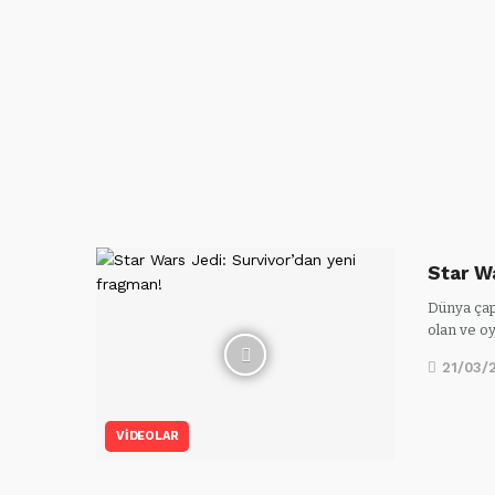
Star W
Dünya çap
olan ve o
21/03/
VIDEOLAR