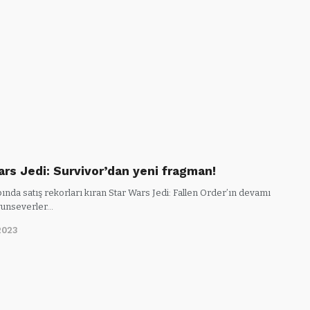
ars Jedi: Survivor’dan yeni fragman!
ında satış rekorları kıran Star Wars Jedi: Fallen Order’ın devamı
yunseverler…
2023