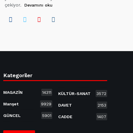
çekiyor.
Devamını oku
Kategoriler
MAGAZİN
14311
KÜLTÜR-SANAT
3572
Manşet
9929
DAVET
2153
GÜNCEL
5901
CADDE
1407