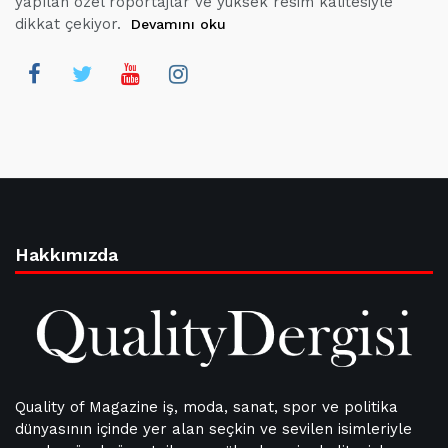
yapılan özel röportajlar ve yüksek resim kalitesiyle
dikkat çekiyor.
Devamını oku
Hakkımızda
Quality of Magazine iş, moda, sanat, spor ve politika
dünyasının içinde yer alan seçkin ve sevilen isimleriyle