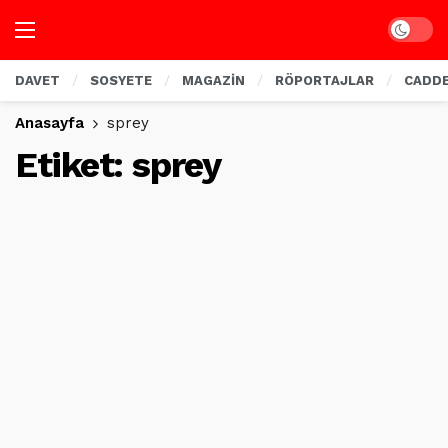
Dark mo
DAVET
SOSYETE
MAGAZİN
RÖPORTAJLAR
CADD
Anasayfa
sprey
Etiket:
sprey