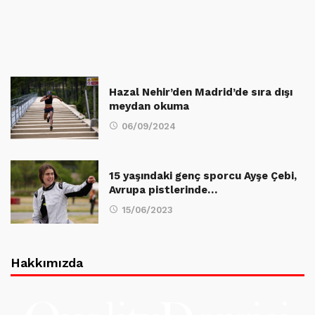
Hazal Nehir’den Madrid’de sıra dışı
meydan okuma
06/09/2024
15 yaşındaki genç sporcu Ayşe Çebi,
Avrupa pistlerinde…
15/06/2023
Hakkımızda