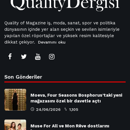
Quality of Magazine iş, moda, sanat, spor ve politika
dünyasının içinde yer alan seçkin ve sevilen isimleriyle
yapılan özel röportajlar ve yüksek resim kalitesiyle
dikkat çekiyor.
Devamını oku
Son Gönderiler
Moeva, Four Seasons Bosphorus’taki yeni
mağazasını özel bir davetle açtı
24/06/2026
1,105
Muse For All ve Mon Rêve dostlarını