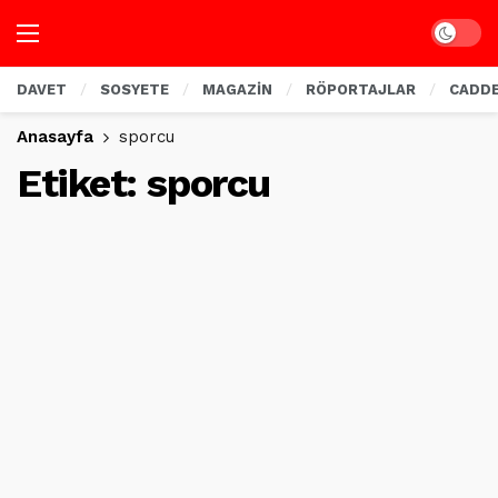
Dark mo
DAVET
SOSYETE
MAGAZİN
RÖPORTAJLAR
CADD
Anasayfa
sporcu
Etiket:
sporcu