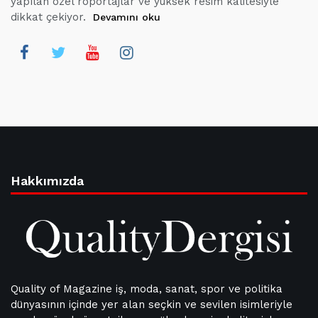
yapılan özel röportajlar ve yüksek resim kalitesiyle
dikkat çekiyor.
Devamını oku
Hakkımızda
Quality of Magazine iş, moda, sanat, spor ve politika
dünyasının içinde yer alan seçkin ve sevilen isimleriyle