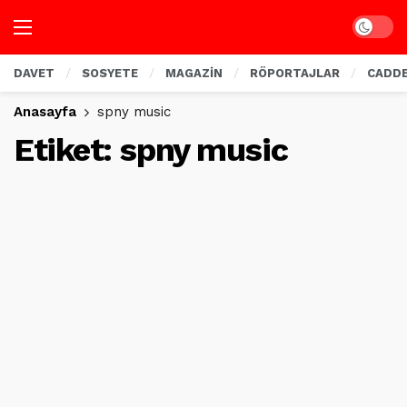
Dark mo
DAVET
SOSYETE
MAGAZİN
RÖPORTAJLAR
CADD
Anasayfa
spny music
Etiket:
spny music