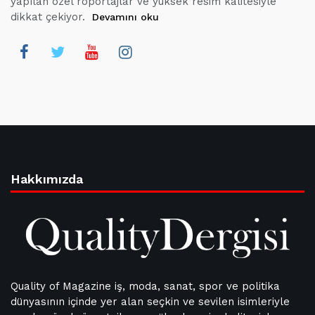
yapılan özel röportajlar ve yüksek resim kalitesiyle
dikkat çekiyor.
Devamını oku
Hakkımızda
Quality of Magazine iş, moda, sanat, spor ve politika
dünyasının içinde yer alan seçkin ve sevilen isimleriyle