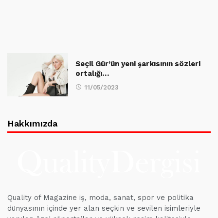
Seçil Gür’ün yeni şarkısının sözleri
ortalığı…
11/05/2023
Hakkımızda
Quality of Magazine iş, moda, sanat, spor ve politika
dünyasının içinde yer alan seçkin ve sevilen isimleriyle