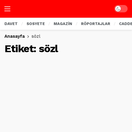
Dark mo
DAVET
SOSYETE
MAGAZİN
RÖPORTAJLAR
CADD
Anasayfa
sözl
Etiket:
sözl