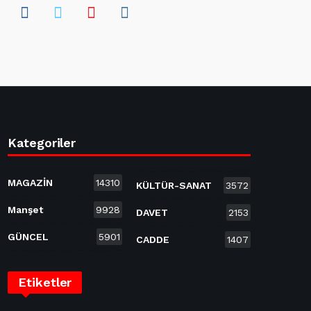
Kategoriler
MAGAZİN
14310
KÜLTÜR-SANAT
3572
Manşet
9928
DAVET
2153
GÜNCEL
5901
CADDE
1407
Etiketler