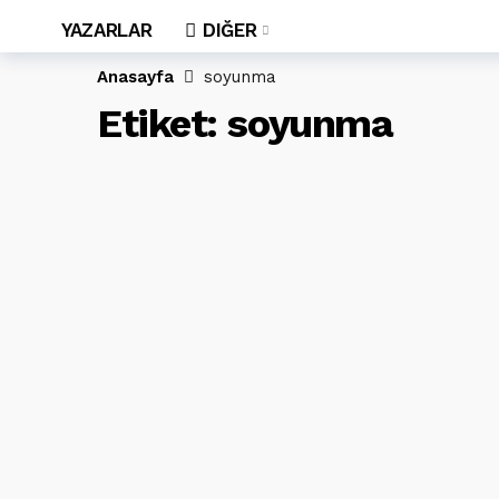
YAZARLAR
DIĞER
Anasayfa
soyunma
Etiket:
soyunma