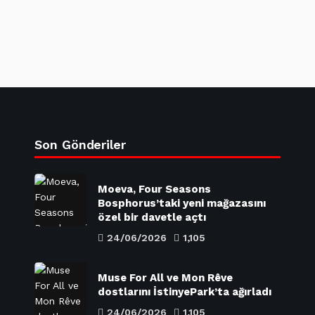
Son Gönderiler
Moeva, Four Seasons
Bosphorus’taki yeni mağazasını
özel bir davetle açtı
24/06/2026
1,105
Muse For All ve Mon Rêve
dostlarını İstinyePark’ta ağırladı
24/06/2026
1,105