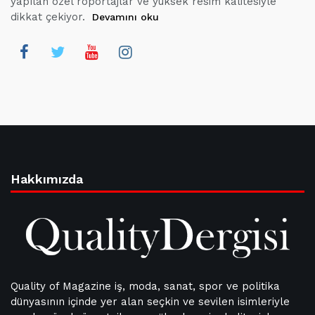
yapılan özel röportajlar ve yüksek resim kalitesiyle
dikkat çekiyor.
Devamını oku
Hakkımızda
Quality of Magazine iş, moda, sanat, spor ve politika
dünyasının içinde yer alan seçkin ve sevilen isimleriyle