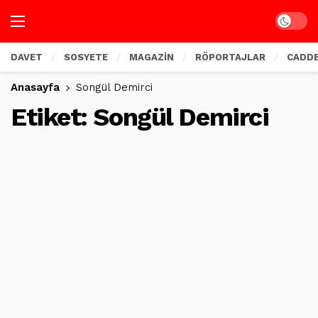
Dark mo
DAVET
SOSYETE
MAGAZİN
RÖPORTAJLAR
CADD
Anasayfa
Songül Demirci
Etiket:
Songül Demirci