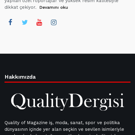
yapılan özel röportajlar ve yüksek resim kalitesiyle
dikkat çekiyor.
Devamını oku
Hakkımızda
Quality of Magazine iş, moda, sanat, spor ve politika
dünyasının içinde yer alan seçkin ve sevilen isimleriyle