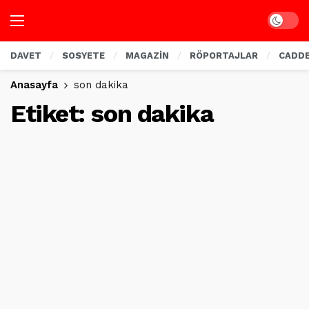
Dark mo
DAVET
SOSYETE
MAGAZİN
RÖPORTAJLAR
CADD
Anasayfa
son dakika
Etiket:
son dakika