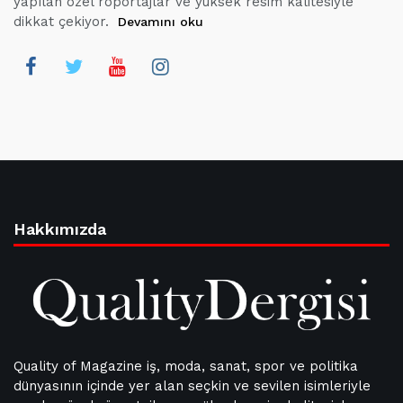
yapılan özel röportajlar ve yüksek resim kalitesiyle
dikkat çekiyor.
Devamını oku
Hakkımızda
Quality of Magazine iş, moda, sanat, spor ve politika
dünyasının içinde yer alan seçkin ve sevilen isimleriyle