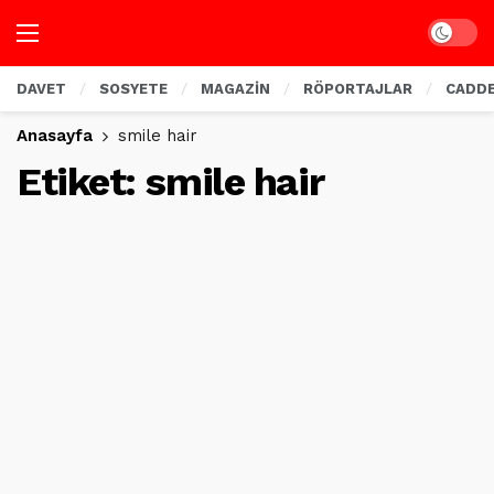
Dark mo
DAVET
SOSYETE
MAGAZİN
RÖPORTAJLAR
CADD
Anasayfa
smile hair
Etiket:
smile hair