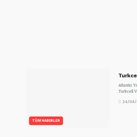
Turkce
Atlantis Y
Turkcell V
24/04/
TÜM HABERLER