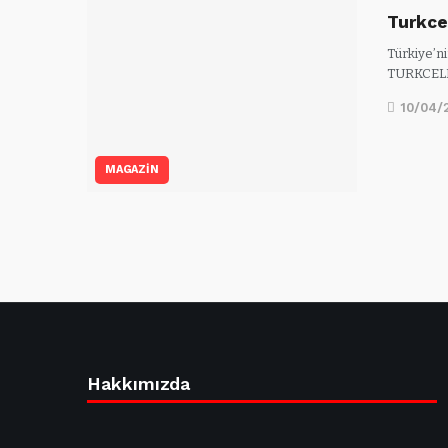
Turkcel
Türkiye’ni
TURKCELL
10/04/
MAGAZİN
Hakkımızda