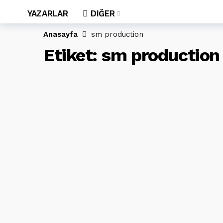
YAZARLAR
DIĞER
Anasayfa
sm production
Etiket:
sm production