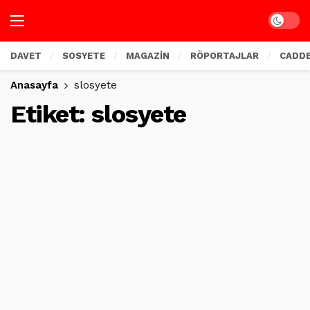
Dark mo
DAVET
SOSYETE
MAGAZİN
RÖPORTAJLAR
CADD
Anasayfa
slosyete
Etiket:
slosyete