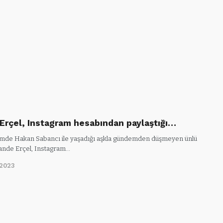
Erçel, Instagram hesabından paylaştığı…
de Hakan Sabancı ile yaşadığı aşkla gündemden düşmeyen ünlü
nde Erçel, Instagram…
/2023