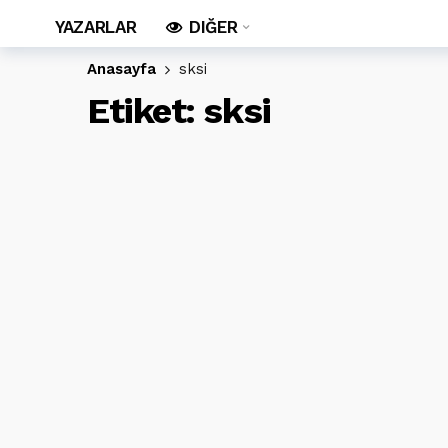
YAZARLAR
DIĞER
Anasayfa
sksi
Etiket:
sksi