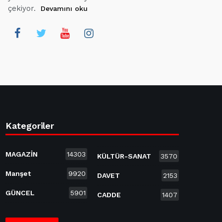
çekiyor.
Devamını oku
Kategoriler
MAGAZİN
14303
KÜLTÜR-SANAT
3570
Manşet
9920
DAVET
2153
GÜNCEL
5901
CADDE
1407