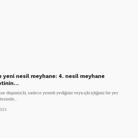
 yeni nesil meyhane: 4. nesil meyhane
tinin…
e düşünün ki, sadece yemek yediğiniz veya içki içtiğiniz bir yer
tesinde,…
2023