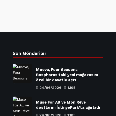
Son Gönderiler
Moeva, Four Seasons
Bosphorus’taki yeni mağazasını
özel bir davetle açtı
24/06/2026
1,105
Muse For All ve Mon Rêve
dostlarını İstinyePark’ta ağırladı
24/06/2026
1,105