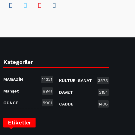
Kategoriler
MAGAZİN
14321
KÜLTÜR-SANAT
3573
Manşet
9941
DAVET
2154
GÜNCEL
5901
CADDE
1408
Etiketler