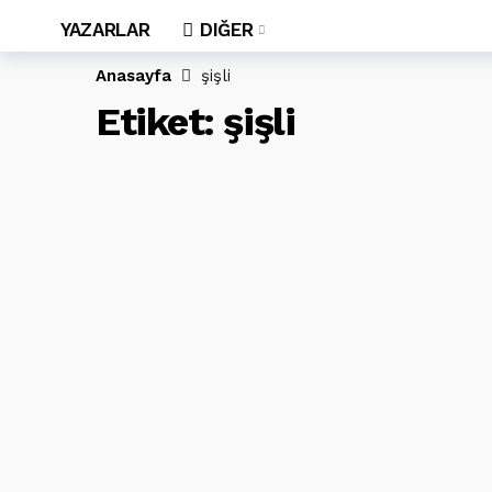
YAZARLAR
DIĞER
Anasayfa
şişli
Etiket:
şişli