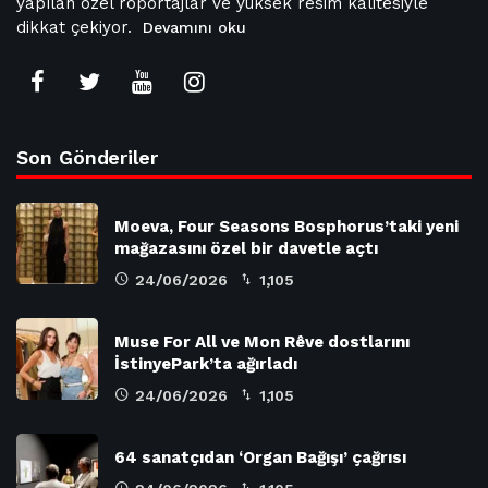
yapılan özel röportajlar ve yüksek resim kalitesiyle
dikkat çekiyor.
Devamını oku
Son Gönderiler
Moeva, Four Seasons Bosphorus’taki yeni
mağazasını özel bir davetle açtı
24/06/2026
1,105
Muse For All ve Mon Rêve dostlarını
İstinyePark’ta ağırladı
24/06/2026
1,105
64 sanatçıdan ‘Organ Bağışı’ çağrısı