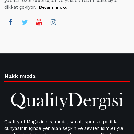
yapılan özel röportajlar ve yüksek resim kalitesiyle
dikkat çekiyor.
Devamını oku
Hakkımızda
Quality of Magazine iş, moda, sanat, spor ve politika
dünyasının içinde yer alan seçkin ve sevilen isimleriyle