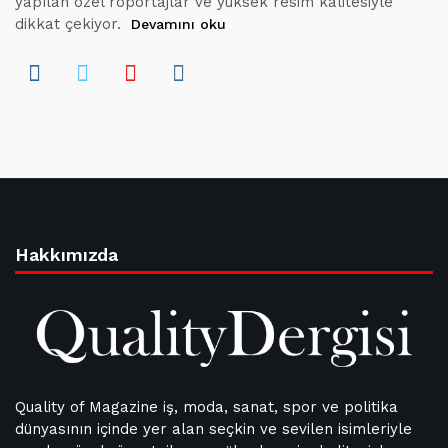
yapılan özel röportajlar ve yüksek resim kalitesiyle
dikkat çekiyor.
Devamını oku
Hakkımızda
Quality of Magazine iş, moda, sanat, spor ve politika
dünyasının içinde yer alan seçkin ve sevilen isimleriyle