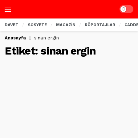
Dark mo
DAVET
SOSYETE
MAGAZİN
RÖPORTAJLAR
CADD
Anasayfa
sinan ergin
Etiket:
sinan ergin