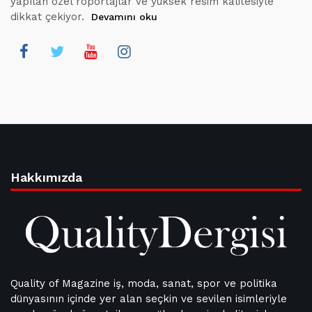
yapılan özel röportajlar ve yüksek resim kalitesiyle
dikkat çekiyor.
Devamını oku
Hakkımızda
Quality of Magazine iş, moda, sanat, spor ve politika
dünyasının içinde yer alan seçkin ve sevilen isimleriyle