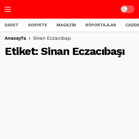
Dark mo
DAVET
SOSYETE
MAGAZİN
RÖPORTAJLAR
CADD
Anasayfa
Sinan Eczacıbaşı
Etiket:
Sinan Eczacıbaşı