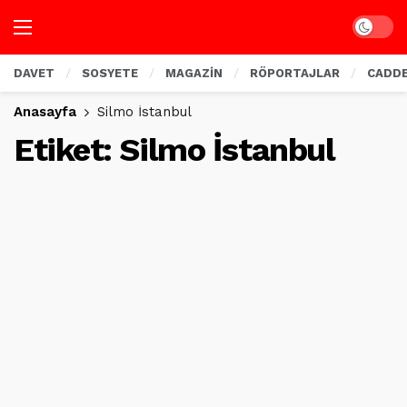
Dark mo
DAVET
SOSYETE
MAGAZİN
RÖPORTAJLAR
CADD
Anasayfa
Silmo İstanbul
Etiket:
Silmo İstanbul