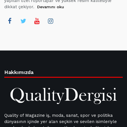
yapılan özel röportajlar ve yüksek resim kalitesiyle
dikkat çekiyor.
Devamını oku
Hakkımızda
Quality of Magazine iş, moda, sanat, spor ve politika
dünyasının içinde yer alan seçkin ve sevilen isimleriyle