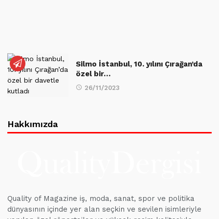
Silmo İstanbul, 10. yılını Çırağan’da
özel bir…
26/11/2023
Hakkımızda
Quality of Magazine iş, moda, sanat, spor ve politika
dünyasının içinde yer alan seçkin ve sevilen isimleriyle