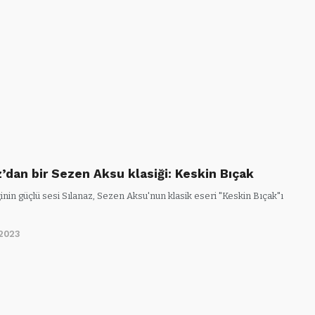
z’dan bir Sezen Aksu klasiği: Keskin Bıçak
nin güçlü sesi Sılanaz, Sezen Aksu'nun klasik eseri "Keskin Bıçak"ı
/2023