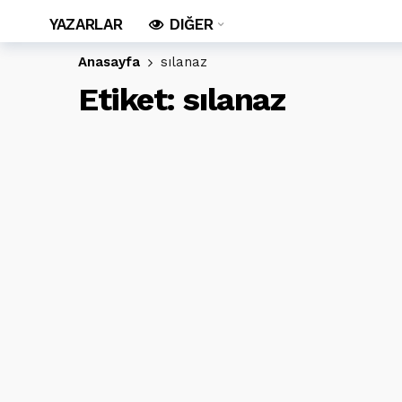
YAZARLAR
DIĞER
Anasayfa
sılanaz
Etiket:
sılanaz