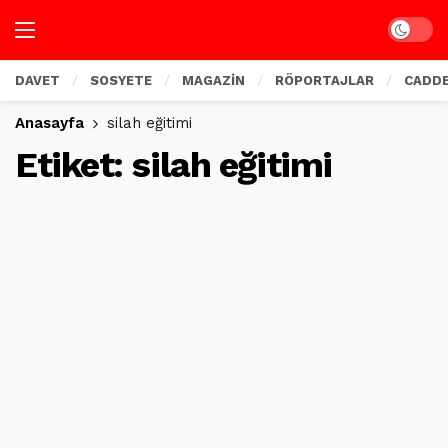
Dark mo
DAVET
SOSYETE
MAGAZİN
RÖPORTAJLAR
CADD
Anasayfa
silah eğitimi
Etiket:
silah eğitimi