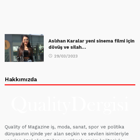
Aslıhan Karalar yeni sinema filmi için
dövüş ve silah…
29/03/2023
Hakkımızda
Quality of Magazine iş, moda, sanat, spor ve politika
dünyasının içinde yer alan seçkin ve sevilen isimleriyle