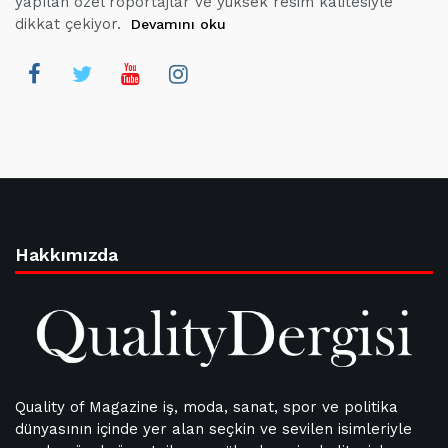
yapılan özel röportajlar ve yüksek resim kalitesiyle
dikkat çekiyor.
Devamını oku
Hakkımızda
Quality of Magazine iş, moda, sanat, spor ve politika
dünyasının içinde yer alan seçkin ve sevilen isimleriyle