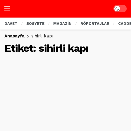
Dark mo
DAVET
SOSYETE
MAGAZİN
RÖPORTAJLAR
CADD
Anasayfa
sihirli kapı
Etiket:
sihirli kapı