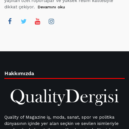
yapılan özel röportajlar ve yüksek resim kalitesiyle
dikkat çekiyor.
Devamını oku
Hakkımızda
Quality of Magazine iş, moda, sanat, spor ve politika
dünyasının içinde yer alan seçkin ve sevilen isimleriyle