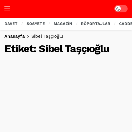
Dark mo
DAVET
SOSYETE
MAGAZİN
RÖPORTAJLAR
CADD
Anasayfa
Sibel Taşçıoğlu
Etiket:
Sibel Taşçıoğlu