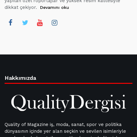
yapılan özel röportajlar ve yüksek resim kalitesiyle
dikkat çekiyor.
Devamını oku
Hakkımızda
Quality of Magazine iş, moda, sanat, spor ve politika
dünyasının içinde yer alan seçkin ve sevilen isimleriyle