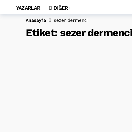
YAZARLAR
DIĞER
Anasayfa
sezer dermenci
Etiket:
sezer dermenc