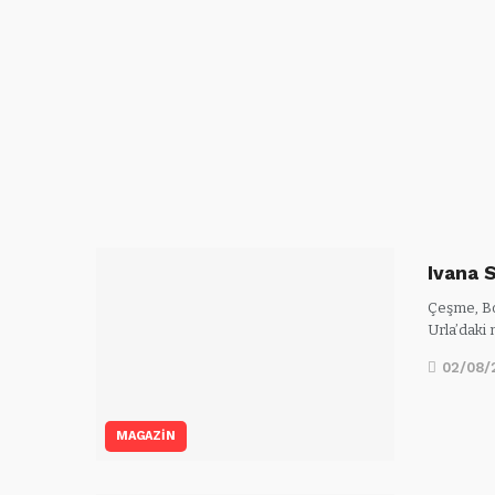
Ivana 
Çeşme, Bor
Urla’daki
02/08/
MAGAZİN