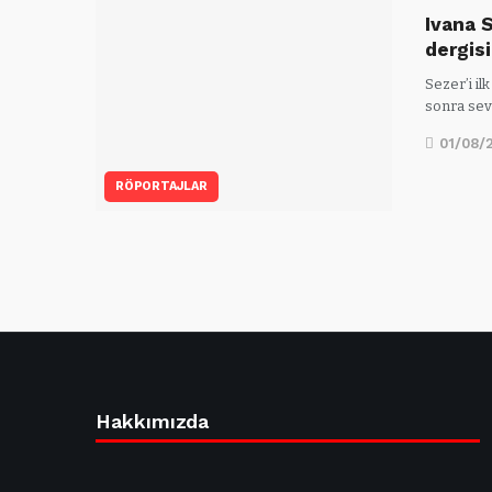
Ivana 
dergis
Sezer’i il
sonra sevg
01/08/
RÖPORTAJLAR
Hakkımızda