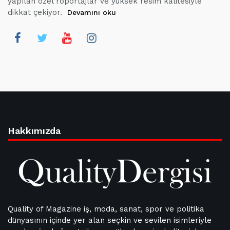
yapılan özel röportajlar ve yüksek resim kalitesiyle
dikkat çekiyor.
Devamını oku
Hakkımızda
Quality of Magazine iş, moda, sanat, spor ve politika
dünyasının içinde yer alan seçkin ve sevilen isimleriyle