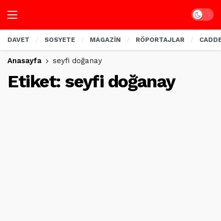
Dark mo
DAVET
SOSYETE
MAGAZİN
RÖPORTAJLAR
CADD
Anasayfa
seyfi doğanay
Etiket:
seyfi doğanay