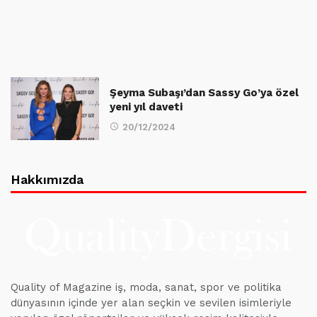
Şeyma Subaşı’dan Sassy Go’ya özel
yeni yıl daveti
20/12/2024
Hakkımızda
Quality of Magazine iş, moda, sanat, spor ve politika
dünyasının içinde yer alan seçkin ve sevilen isimleriyle