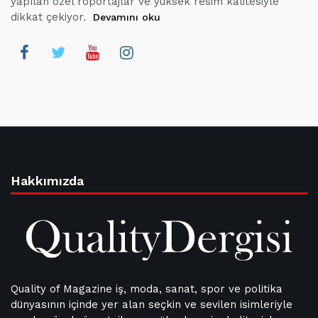
yapılan özel röportajlar ve yüksek resim kalitesiyle
dikkat çekiyor.
Devamını oku
Hakkımızda
Quality of Magazine iş, moda, sanat, spor ve politika
dünyasının içinde yer alan seçkin ve sevilen isimleriyle