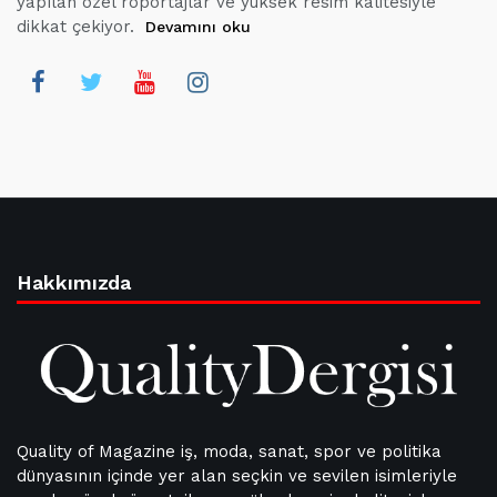
yapılan özel röportajlar ve yüksek resim kalitesiyle
dikkat çekiyor.
Devamını oku
Hakkımızda
Quality of Magazine iş, moda, sanat, spor ve politika
dünyasının içinde yer alan seçkin ve sevilen isimleriyle