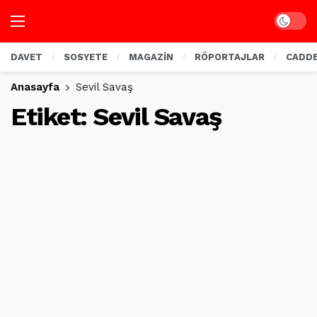
Dark mo
DAVET
SOSYETE
MAGAZİN
RÖPORTAJLAR
CADD
Anasayfa
Sevil Savaş
Etiket:
Sevil Savaş