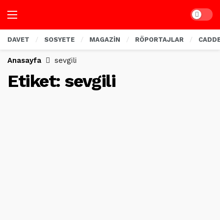
Dark mo
DAVET
SOSYETE
MAGAZİN
RÖPORTAJLAR
CADD
Anasayfa
sevgili
Etiket:
sevgili