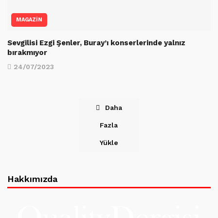
MAGAZİN
Sevgilisi Ezgi Şenler, Buray’ı konserlerinde yalnız
bırakmıyor
24/07/2023
Daha
Fazla
Yükle
Hakkımızda