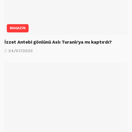
MAGAZİN
İzzet Antebi gönlünü Aslı Turanlı’ya mı kaptırdı?
24/07/2023