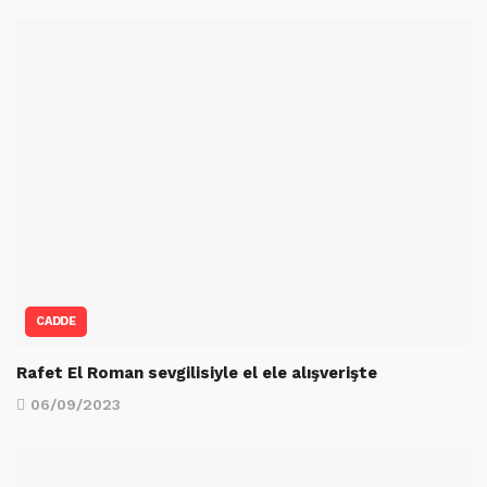
CADDE
Rafet El Roman sevgilisiyle el ele alışverişte
06/09/2023