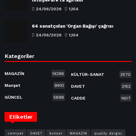
24/06/2026
1,104
64 sanatçıdan ‘Organ Bağışı’ çağrısı
24/06/2026
1,104
Kategoriler
MAGAZİN
14296
KÜLTÜR-SANAT
3570
Manşet
9910
DAVET
2152
GÜNCEL
5898
CADDE
1407
Etiketler
cemiyet
DAVET
konser
MAGAZİN
quality dergisi