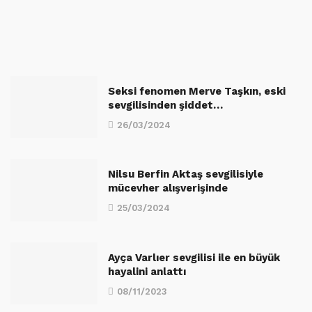
Seksi fenomen Merve Taşkın, eski
sevgilisinden şiddet…
26/03/2024
Nilsu Berfin Aktaş sevgilisiyle
mücevher alışverişinde
25/03/2024
Ayça Varlıer sevgilisi ile en büyük
hayalini anlattı
08/11/2023