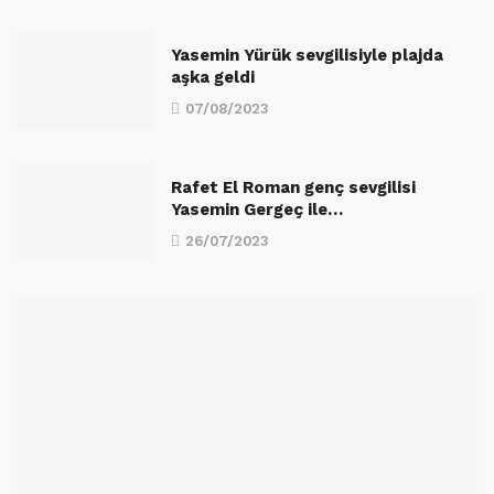
Yasemin Yürük sevgilisiyle plajda
aşka geldi
07/08/2023
Rafet El Roman genç sevgilisi
Yasemin Gergeç ile…
26/07/2023