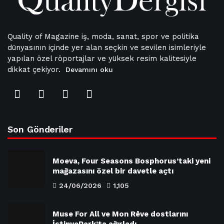
Quality of Magazine iş, moda, sanat, spor ve politika
dünyasının içinde yer alan seçkin ve sevilen isimleriyle
yapılan özel röportajlar ve yüksek resim kalitesiyle
dikkat çekiyor.
Devamını oku
Son Gönderiler
Moeva, Four Seasons Bosphorus’taki yeni
mağazasını özel bir davetle açtı
24/06/2026
1,105
Muse For All ve Mon Rêve dostlarını
İstinyePark’ta ağırladı