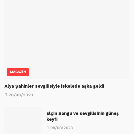
MAGAZİN
Alya Şahinler sevgilisiyle iskelede aşka geldi
28/08/2023
Elçin Sangu ve sevgilisinin güneş
keyfi
08/08/2023