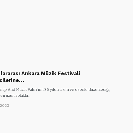
lararası Ankara Müzik Festivali
icilerine…
ap And Müzik Vakfı’nın 36 yıldır azim ve özenle düzenlediği,
 en uzun soluklu…
/2023