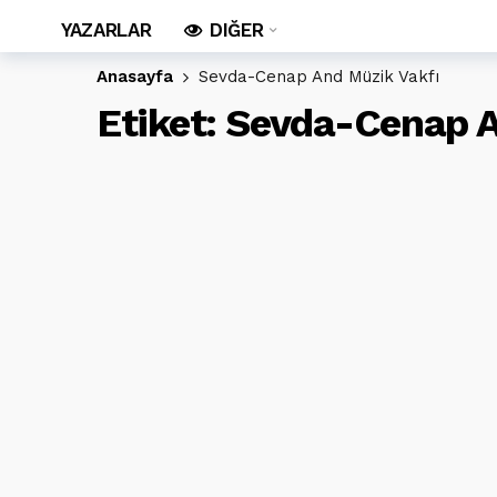
YAZARLAR
DIĞER
Anasayfa
Sevda-Cenap And Müzik Vakfı
Etiket:
Sevda-Cenap A