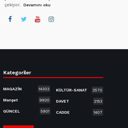
çekiyor.
Devamını oku
Kategoriler
MAGAZİN
14303
KÜLTÜR-SANAT
3570
Manşet
9920
DAVET
2153
GÜNCEL
5901
CADDE
1407