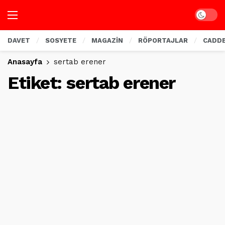
Dark mo
DAVET
SOSYETE
MAGAZİN
RÖPORTAJLAR
CADD
Anasayfa
sertab erener
Etiket:
sertab erener