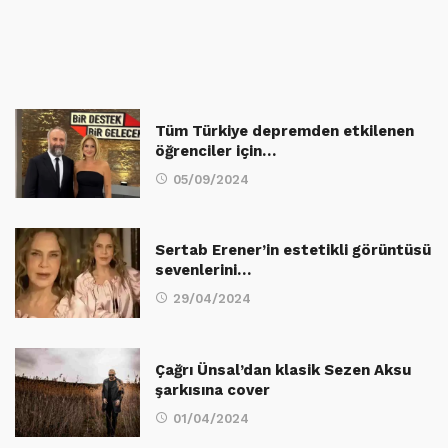
Tüm Türkiye depremden etkilenen
öğrenciler için…
05/09/2024
Sertab Erener’in estetikli görüntüsü
sevenlerini…
29/04/2024
Çağrı Ünsal’dan klasik Sezen Aksu
şarkısına cover
01/04/2024