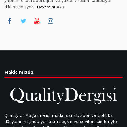
yapılan özel röportajlar ve yüksek resim kalitesiyle
dikkat çekiyor.
Devamını oku
Hakkımızda
Quality of Magazine iş, moda, sanat, spor ve politika
dünyasının içinde yer alan seçkin ve sevilen isimleriyle