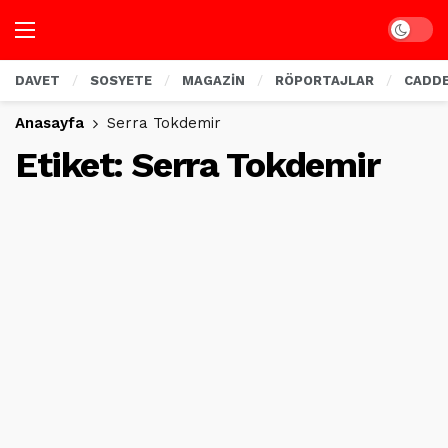
Dark mo
DAVET
SOSYETE
MAGAZİN
RÖPORTAJLAR
CADD
Anasayfa
Serra Tokdemir
Etiket:
Serra Tokdemir