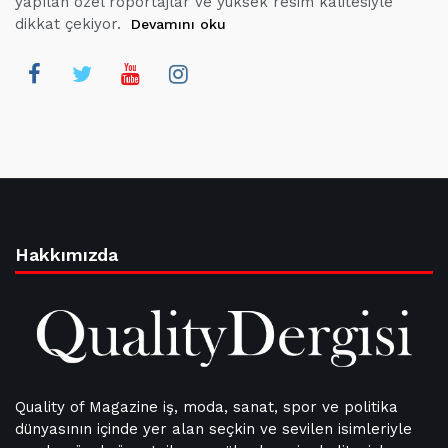
yapılan özel röportajlar ve yüksek resim kalitesiyle
dikkat çekiyor.
Devamını oku
Hakkımızda
Quality of Magazine iş, moda, sanat, spor ve politika
dünyasının içinde yer alan seçkin ve sevilen isimleriyle