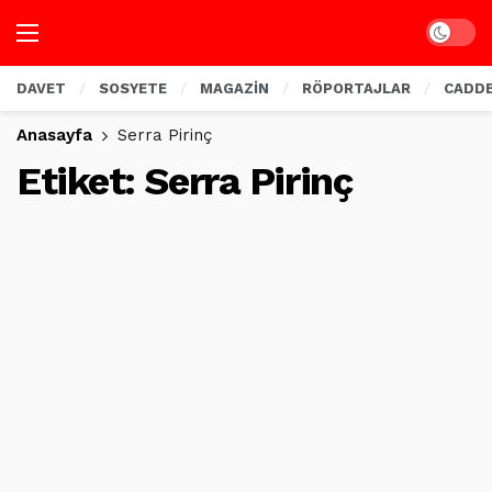
Dark mo
DAVET
SOSYETE
MAGAZİN
RÖPORTAJLAR
CADD
Anasayfa
Serra Pirinç
Etiket:
Serra Pirinç