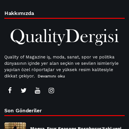
Hakkımızda
Quality of Magazine iş, moda, sanat, spor ve politika
dünyasının içinde yer alan seçkin ve sevilen isimleriyle
yapılan özel röportajlar ve yüksek resim kalitesiyle
dikkat çekiyor.
Devamını oku
Son Gönderiler
Moeva, Four Seasons Bosphorus’taki yeni