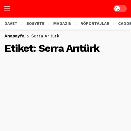
Dark mo
DAVET
SOSYETE
MAGAZİN
RÖPORTAJLAR
CADD
Anasayfa
Serra Arıtürk
Etiket:
Serra Arıtürk