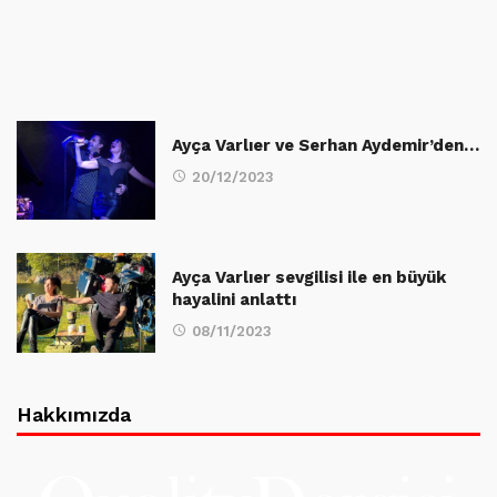
Ayça Varlıer ve Serhan Aydemir’den…
20/12/2023
Ayça Varlıer sevgilisi ile en büyük
hayalini anlattı
08/11/2023
Hakkımızda