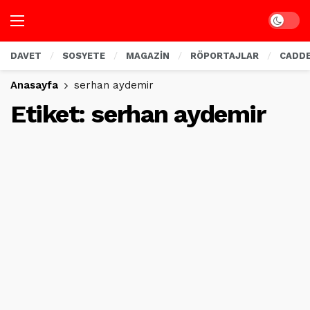
Dark mo
DAVET
SOSYETE
MAGAZİN
RÖPORTAJLAR
CADD
Anasayfa
serhan aydemir
Etiket:
serhan aydemir