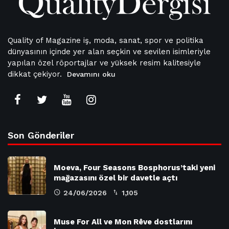
Quality of Magazine iş, moda, sanat, spor ve politika
dünyasının içinde yer alan seçkin ve sevilen isimleriyle
yapılan özel röportajlar ve yüksek resim kalitesiyle
dikkat çekiyor.
Devamını oku
Son Gönderiler
Moeva, Four Seasons Bosphorus’taki yeni
mağazasını özel bir davetle açtı
24/06/2026
1,105
Muse For All ve Mon Rêve dostlarını