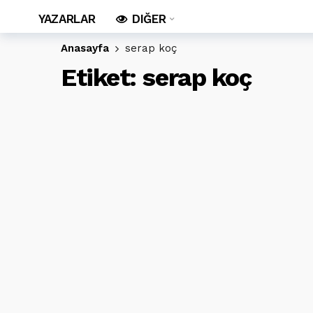
YAZARLAR
DIĞER
Anasayfa
serap koç
Etiket:
serap koç