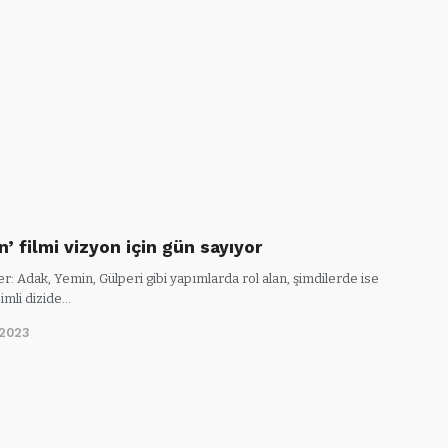
n’ filmi vizyon için gün sayıyor
er: Adak, Yemin, Gülperi gibi yapımlarda rol alan, şimdilerde ise
imli dizide…
/2023