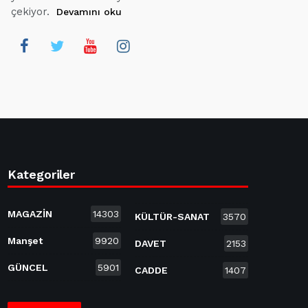
çekiyor.
Devamını oku
Kategoriler
MAGAZİN
14303
KÜLTÜR-SANAT
3570
Manşet
9920
DAVET
2153
GÜNCEL
5901
CADDE
1407