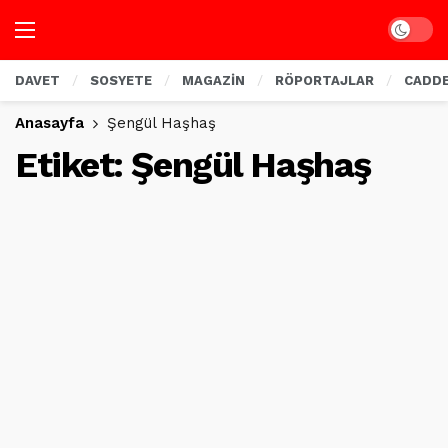
Dark mo
DAVET
SOSYETE
MAGAZİN
RÖPORTAJLAR
CADD
Anasayfa
Şengül Haşhaş
Etiket:
Şengül Haşhaş