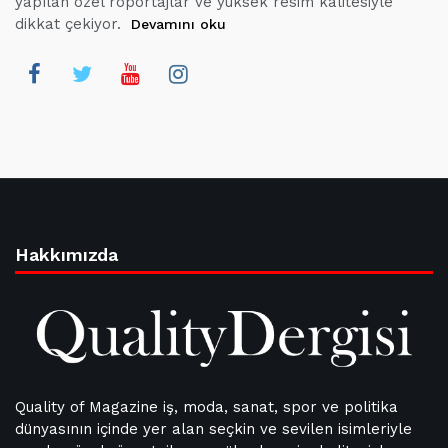
yapılan özel röportajlar ve yüksek resim kalitesiyle
dikkat çekiyor.
Devamını oku
Hakkımızda
Quality of Magazine iş, moda, sanat, spor ve politika
dünyasının içinde yer alan seçkin ve sevilen isimleriyle