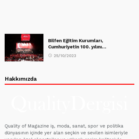
Bilfen Eğitim Kurumları,
Cumhuriyetin 100. yılını…
25/10/2023
Hakkımızda
Quality of Magazine iş, moda, sanat, spor ve politika
dünyasının içinde yer alan seçkin ve sevilen isimleriyle