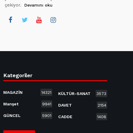
çekiyor.
Devamını oku
Kategoriler
MAGAZİN
14321
KÜLTÜR-SANAT
3573
Manşet
9941
DAVET
2154
GÜNCEL
5901
CADDE
1408