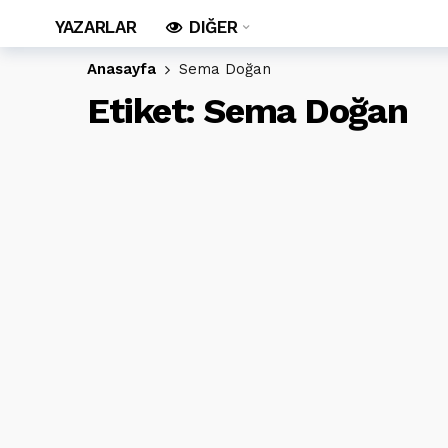
YAZARLAR
DIĞER
Anasayfa
Sema Doğan
Etiket:
Sema Doğan