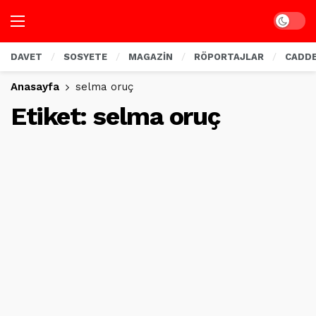
Dark mo
DAVET
SOSYETE
MAGAZİN
RÖPORTAJLAR
CADD
Anasayfa
selma oruç
Etiket:
selma oruç