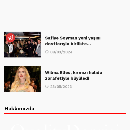
Safiye Soyman yeni yaşını
dostlarıyla birlikte…
08/03/2024
Wilma Elles, kırmızı halıda
zarafetiyle büyüledi
23/05/2023
Hakkımızda