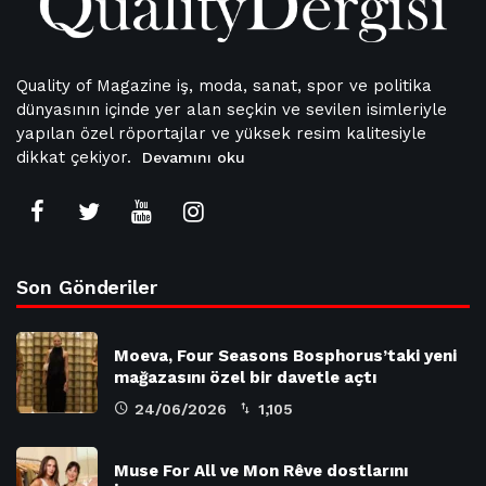
Quality of Magazine iş, moda, sanat, spor ve politika
dünyasının içinde yer alan seçkin ve sevilen isimleriyle
yapılan özel röportajlar ve yüksek resim kalitesiyle
dikkat çekiyor.
Devamını oku
Son Gönderiler
Moeva, Four Seasons Bosphorus’taki yeni
mağazasını özel bir davetle açtı
24/06/2026
1,105
Muse For All ve Mon Rêve dostlarını