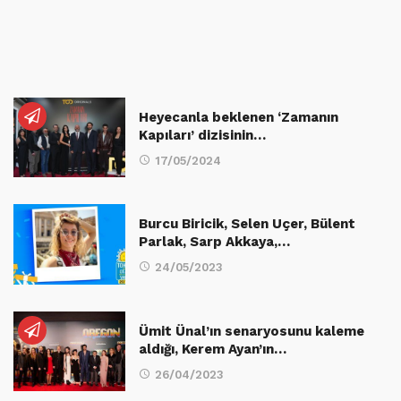
Heyecanla beklenen ‘Zamanın
Kapıları’ dizisinin…
17/05/2024
Burcu Biricik, Selen Uçer, Bülent
Parlak, Sarp Akkaya,…
24/05/2023
Ümit Ünal’ın senaryosunu kaleme
aldığı, Kerem Ayan’ın…
26/04/2023