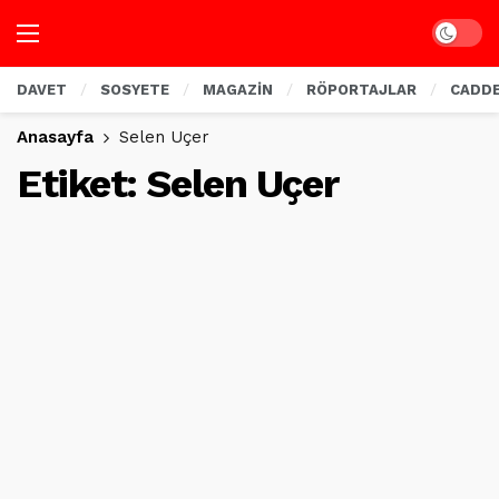
Dark mo
DAVET
SOSYETE
MAGAZİN
RÖPORTAJLAR
CADD
Anasayfa
Selen Uçer
Etiket:
Selen Uçer