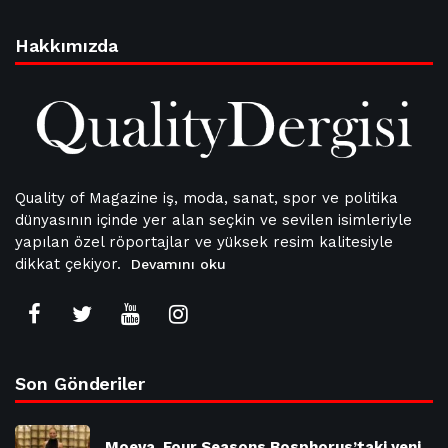
Hakkımızda
Quality of Magazine iş, moda, sanat, spor ve politika
dünyasının içinde yer alan seçkin ve sevilen isimleriyle
yapılan özel röportajlar ve yüksek resim kalitesiyle
dikkat çekiyor.
Devamını oku
Son Gönderiler
Moeva, Four Seasons Bosphorus’taki yeni