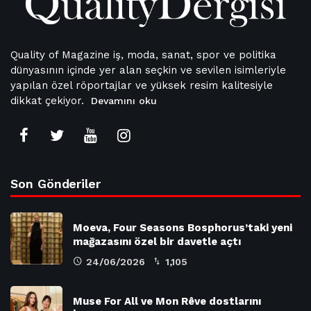
Quality of Magazine iş, moda, sanat, spor ve politika
dünyasının içinde yer alan seçkin ve sevilen isimleriyle
yapılan özel röportajlar ve yüksek resim kalitesiyle
dikkat çekiyor.
Devamını oku
Son Gönderiler
Moeva, Four Seasons Bosphorus’taki yeni
mağazasını özel bir davetle açtı
24/06/2026
1,105
Muse For All ve Mon Rêve dostlarını