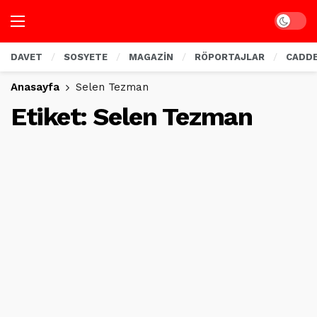
Dark mo
DAVET
SOSYETE
MAGAZİN
RÖPORTAJLAR
CADD
Anasayfa
Selen Tezman
Etiket:
Selen Tezman