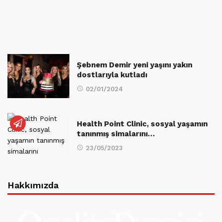
Şebnem Demir yeni yaşını yakın
dostlarıyla kutladı
02/01/2024
Health Point Clinic, sosyal yaşamın
tanınmış simalarını…
23/05/2023
Hakkımızda