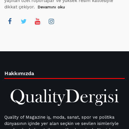
yapılan özel röportajlar ve yüksek resim kalitesiyle
dikkat çekiyor.
Devamını oku
Hakkımızda
Quality of Magazine iş, moda, sanat, spor ve politika
dünyasının içinde yer alan seçkin ve sevilen isimleriyle