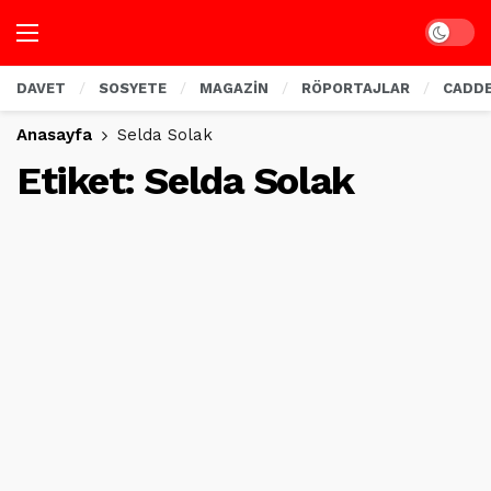
Dark mo
DAVET
SOSYETE
MAGAZİN
RÖPORTAJLAR
CADD
Anasayfa
Selda Solak
Etiket:
Selda Solak