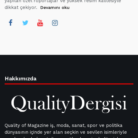
yapılan özel röportajlar ve yüksek resim kalitesiyle
dikkat çekiyor.
Devamını oku
Hakkımızda
Quality of Magazine iş, moda, sanat, spor ve politika
dünyasının içinde yer alan seçkin ve sevilen isimleriyle