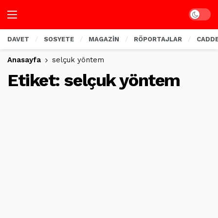
Dark mo
DAVET
SOSYETE
MAGAZİN
RÖPORTAJLAR
CADD
Anasayfa
selçuk yöntem
Etiket:
selçuk yöntem