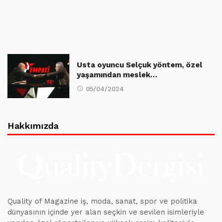
Usta oyuncu Selçuk yöntem, özel
yaşamından meslek…
05/04/2024
Hakkımızda
Quality of Magazine iş, moda, sanat, spor ve politika
dünyasının içinde yer alan seçkin ve sevilen isimleriyle