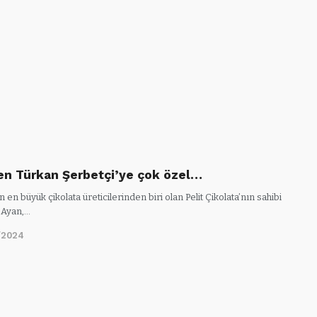
ten Türkan Şerbetçi’ye çok özel…
n en büyük çikolata üreticilerinden biri olan Pelit Çikolata’nın sahibi
n Ayan,…
/2024