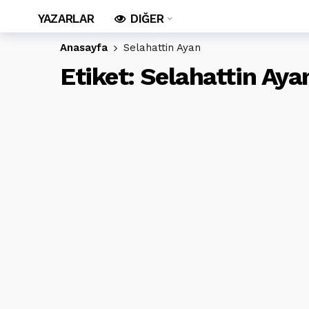
YAZARLAR
DIĞER
Anasayfa
Selahattin Ayan
Etiket:
Selahattin Aya